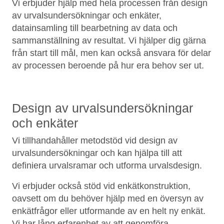
Vi erbjuder hjälp med hela processen från design
av urvalsundersökningar och enkäter,
datainsamling till bearbetning av data och
sammanställning av resultat. Vi hjälper dig gärna
från start till mål, men kan också ansvara för delar
av processen beroende på hur era behov ser ut.
Design av urvalsundersökningar
och enkäter
Vi tillhandahåller metodstöd vid design av
urvalsundersökningar och kan hjälpa till att
definiera urvalsramar och utforma urvalsdesign.
Vi erbjuder också stöd vid enkätkonstruktion,
oavsett om du behöver hjälp med en översyn av
enkätfrågor eller utformande av en helt ny enkät.
Vi har lång erfarenhet av att genomföra